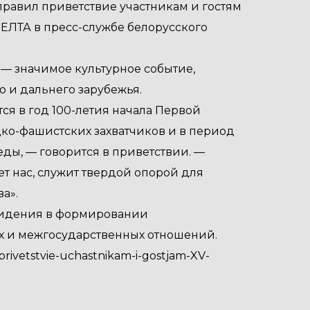
равил приветствие участникам и гостям
ЕЛТА в пресс-службе белорусского
 — значимое культурное событие,
 и дальнего зарубежья.
я в год 100-летия начала Первой
ко-фашистских захватчиков и в период
ы, — говорится в приветствии. —
т нас, служит твердой опорой для
а».
видения в формировании
х и межгосударственных отношений.
privetstvie-uchastnikam-i-gostjam-XV-