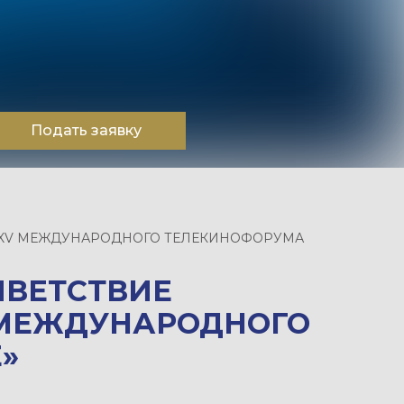
Подать заявку
 XV МЕЖДУНАРОДНОГО ТЕЛЕКИНОФОРУМА
ИВЕТСТВИЕ
 МЕЖДУНАРОДНОГО
»