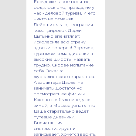
Есть даже такое понятие,
родилось оно, правда, не у
нас - деловой туризм. И его
никто не отменял.
Действительно, география
командировок Дарьи
Дытынко впечатляет:
исколесила всю страну
вдоль и поперек! Впрочем,
туризмом командировки в
высокие широты, назвать
трудно. Скорее испытание
себя. Закалка
журналистского характера.
А характера Дарье, не
занимать. Достаточно
посмотреть ее фильмы.
Каково же было мне, уже
зимой, в Москве узнать, что
Даша старательно ведет
путевые дневники.
Впечатления
систематизирует и
записывает. Хочется верить,