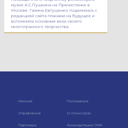
музее А.С.Пушкина на Пречистенке в
Москве. Галина Евтушенко поделилась с
редакцией сайта планами на будущее и
вспомнила основные вехи своего
многогранного творчества.
Миссия
Положение
Управление
О спонсорах
Партнеры
Аккредитация СМИ