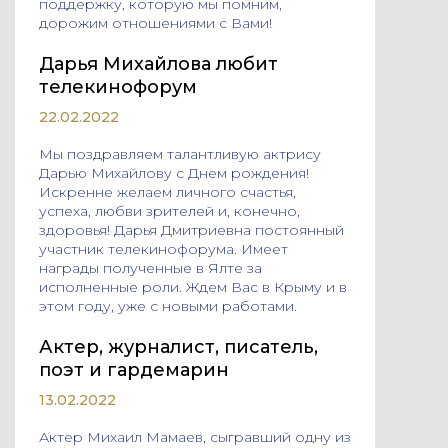
поддержку, которую мы помним,
дорожим отношениями с Вами!
Дарья Михайлова любит
телекинофорум
22.02.2022
Мы поздравляем талантливую актрису
Дарью Михайлову с Днем рождения!
Искренне желаем личного счастья,
успеха, любви зрителей и, конечно,
здоровья! Дарья Дмитриевна постоянный
участник телекинофорума. Имеет
награды полученные в Ялте за
исполненные роли. Ждем Вас в Крыму и в
этом году, уже с новыми работами.
Актер, журналист, писатель,
поэт и гардемарин
13.02.2022
Актер Михаил Мамаев, сыгравший одну из