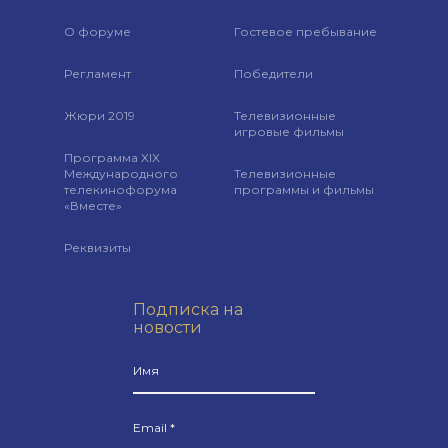
О форуме
Гостевое пребывание
Регламент
Победители
Жюри 2019
Телевизионные
игровые фильмы
Программа XIX
Международного
Телевизионные
телекинофорума
программы и фильмы
«Вместе»
Реквизиты
Подписка на
новости