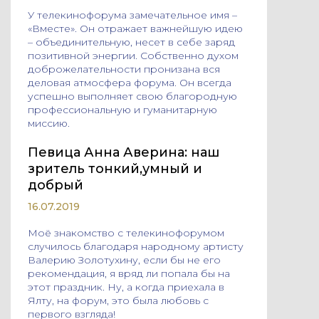
У телекинофорума замечательное имя –
«Вместе». Он отражает важнейшую идею
– объединительную, несет в себе заряд
позитивной энергии. Собственно духом
доброжелательности пронизана вся
деловая атмосфера форума. Он всегда
успешно выполняет свою благородную
профессиональную и гуманитарную
миссию.
Певица Анна Аверина: наш
зритель тонкий,умный и
добрый
16.07.2019
Моё знакомство с телекинофорумом
случилось благодаря народному артисту
Валерию Золотухину, если бы не его
рекомендация, я вряд ли попала бы на
этот праздник. Ну, а когда приехала в
Ялту, на форум, это была любовь с
первого взгляда!