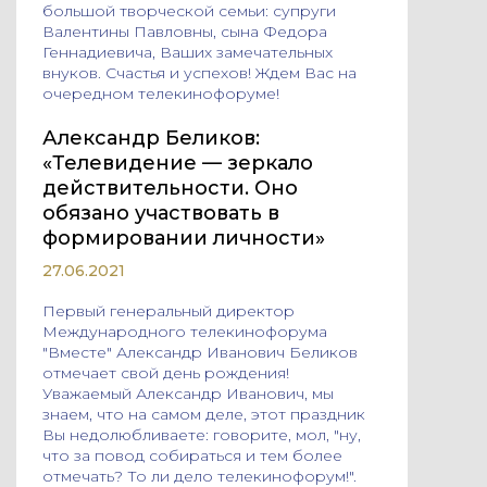
большой творческой семьи: супруги
Валентины Павловны, сына Федора
Геннадиевича, Ваших замечательных
внуков. Счастья и успехов! Ждем Вас на
очередном телекинофоруме!
Александр Беликов:
«Телевидение — зеркало
действительности. Оно
обязано участвовать в
формировании личности»
27.06.2021
Первый генеральный директор
Международного телекинофорума
"Вместе" Александр Иванович Беликов
отмечает свой день рождения!
Уважаемый Александр Иванович, мы
знаем, что на самом деле, этот праздник
Вы недолюбливаете: говорите, мол, "ну,
что за повод собираться и тем более
отмечать? То ли дело телекинофорум!".