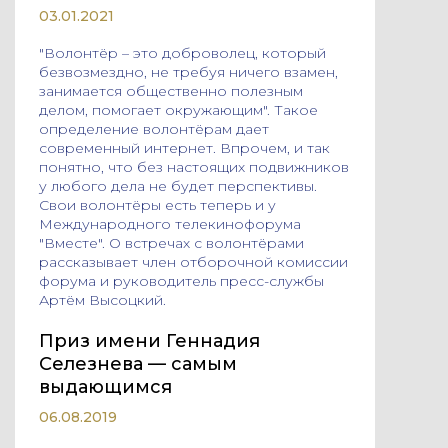
03.01.2021
"Волонтёр – это доброволец, который
безвозмездно, не требуя ничего взамен,
занимается общественно полезным
делом, помогает окружающим". Такое
определение волонтёрам дает
современный интернет. Впрочем, и так
понятно, что без настоящих подвижников
у любого дела не будет перспективы.
Свои волонтёры есть теперь и у
Международного телекинофорума
"Вместе". О встречах с волонтёрами
рассказывает член отборочной комиссии
форума и руководитель пресс-службы
Артём Высоцкий.
Приз имени Геннадия
Селезнева — самым
выдающимся
06.08.2019