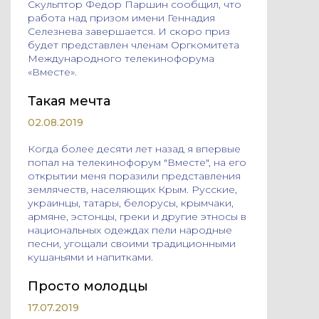
Cкульптор Федор Паршин сообщил, что
работа над призом имени Геннадия
Селезнева завершается. И скоро приз
будет представлен членам Оргкомитета
Международного телекинофорума
«Вместе».
Такая мечта
02.08.2019
Когда более десяти лет назад я впервые
попал на телекинофорум "Вместе", на его
открытии меня поразили представления
землячеств, населяющих Крым. Русские,
украинцы, татары, белорусы, крымчаки,
армяне, эстонцы, греки и другие этносы в
национальных одеждах пели народные
песни, угощали своими традиционными
кушаньями и напитками.
Просто молодцы
17.07.2019