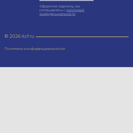
Оформляя подписку, вы
соглашаетесь с
политикой
конфиденциальности
© 2026 itcf.ru
Политика конфиденциальности