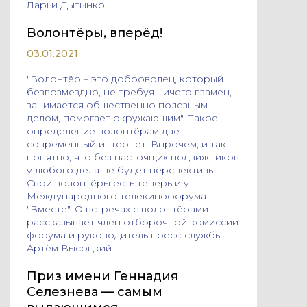
Дарьи Дытынко.
Волонтёры, вперёд!
03.01.2021
"Волонтёр – это доброволец, который
безвозмездно, не требуя ничего взамен,
занимается общественно полезным
делом, помогает окружающим". Такое
определение волонтёрам дает
современный интернет. Впрочем, и так
понятно, что без настоящих подвижников
у любого дела не будет перспективы.
Свои волонтёры есть теперь и у
Международного телекинофорума
"Вместе". О встречах с волонтёрами
рассказывает член отборочной комиссии
форума и руководитель пресс-службы
Артём Высоцкий.
Приз имени Геннадия
Селезнева — самым