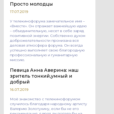
Просто молодцы
17.07.2019
У телекинофорума замечательное имя –
«Вместе». Он отражает важнейшую идею
– объединительную, несет в себе заряд
позитивной энергии. Собственно духом
доброжелательности пронизана вся
деловая атмосфера форума. Он всегда
успешно выполняет свою благородную
профессиональную и гуманитарную
миссию.
Певица Анна Аверина: наш
зритель тонкий,умный и
добрый
16.07.2019
Моё знакомство с телекинофорумом
случилось благодаря народному артисту
Валерию Золотухину, если бы не его
рекомендация, я вряд ли попала бы на