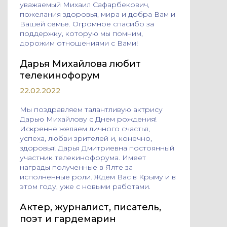
уважаемый Михаил Сафарбекович,
пожелания здоровья, мира и добра Вам и
Вашей семье. Огромное спасибо за
поддержку, которую мы помним,
дорожим отношениями с Вами!
Дарья Михайлова любит
телекинофорум
22.02.2022
Мы поздравляем талантливую актрису
Дарью Михайлову с Днем рождения!
Искренне желаем личного счастья,
успеха, любви зрителей и, конечно,
здоровья! Дарья Дмитриевна постоянный
участник телекинофорума. Имеет
награды полученные в Ялте за
исполненные роли. Ждем Вас в Крыму и в
этом году, уже с новыми работами.
Актер, журналист, писатель,
поэт и гардемарин