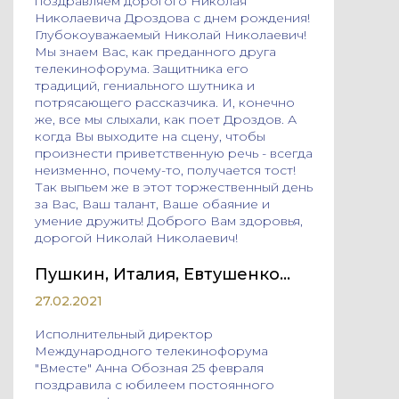
поздравляем дорогого Николая
Николаевича Дроздова с днем рождения!
Глубокоуважаемый Николай Николаевич!
Мы знаем Вас, как преданного друга
телекинофорума. Защитника его
традиций, гениального шутника и
потрясающего рассказчика. И, конечно
же, все мы слыхали, как поет Дроздов. А
когда Вы выходите на сцену, чтобы
произнести приветственную речь - всегда
неизменно, почему-то, получается тост!
Так выпьем же в этот торжественный день
за Вас, Ваш талант, Ваше обаяние и
умение дружить! Доброго Вам здоровья,
дорогой Николай Николаевич!
Пушкин, Италия, Евтушенко…
27.02.2021
Исполнительный директор
Международного телекинофорума
"Вместе" Анна Обозная 25 февраля
поздравила с юбилеем постоянного