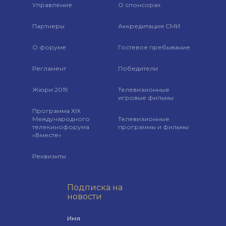
Управление
О спонсорах
Партнеры
Аккредитация СМИ
О форуме
Гостевое пребывание
Регламент
Победители
Жюри 2019
Телевизионные
игровые фильмы
Программа XIX
Международного
Телевизионные
телекинофорума
программы и фильмы
«Вместе»
Реквизиты
Подписка на
новости