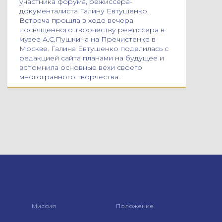
участника форума, режиссера-
документалиста Галину Евтушенко.
Встреча прошла в ходе вечера
посвященного творчеству режиссера в
музее А.С.Пушкина на Пречистенке в
Москве. Галина Евтушенко поделилась с
редакцией сайта планами на будущее и
вспомнила основные вехи своего
многогранного творчества.
Миссия
Положение