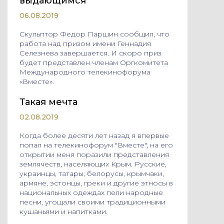
выдающимся
06.08.2019
Cкульптор Федор Паршин сообщил, что
работа над призом имени Геннадия
Селезнева завершается. И скоро приз
будет представлен членам Оргкомитета
Международного телекинофорума
«Вместе».
Такая мечта
02.08.2019
Когда более десяти лет назад я впервые
попал на телекинофорум "Вместе", на его
открытии меня поразили представления
землячеств, населяющих Крым. Русские,
украинцы, татары, белорусы, крымчаки,
армяне, эстонцы, греки и другие этносы в
национальных одеждах пели народные
песни, угощали своими традиционными
кушаньями и напитками.