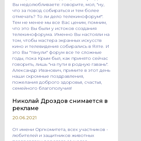
Вы недолюбливаете: говорите, мол, "ну,
что за повод собираться и тем более
отмечать? То ли дело телекинофорум!".
Тем не менее мы все Вас ценим, помним,
что это Вы были у истоков создания
телекинофорума. Именно Вы настояли на
том, чтобы мастера экранных искусств
кино и телевидения собирались в Ялте. И
это Вы "тянули" форум все те сложные
годы, пока Крым был, как принято сейчас
говорить, лишь "на пути в родную гавань".
Александр Иванович, примите в этот день
наши скромные поздравления,
пожелания доброго здоровья, счастья,
семейного благополучия!
Николай Дроздов снимается в
рекламе
20.06.2021
От имени Оргкомитета, всех участников -
любителей и защитников животных