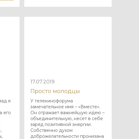
17.07.2019
Просто молодцы
зад я
У телекинофорума
замечательное имя – «Вместе».
а его
Он отражает важнейшую идею –
объединительную, несет в себе
,
заряд позитивной энергии.
,
Собственно духом
ы,
доброжелательности пронизана