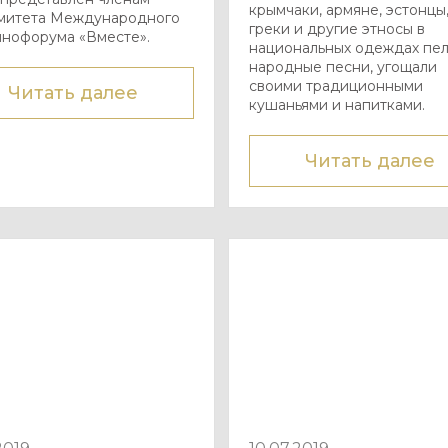
крымчаки, армяне, эстонцы
митета Международного
греки и другие этносы в
инофорума «Вместе».
национальных одеждах пе
народные песни, угощали
своими традиционными
Читать далее
кушаньями и напитками.
Читать далее