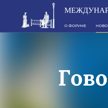
МЕЖДУНАР
О ФОРУМЕ
НОВО
Гово