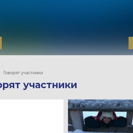
Говорят участники
орят участники