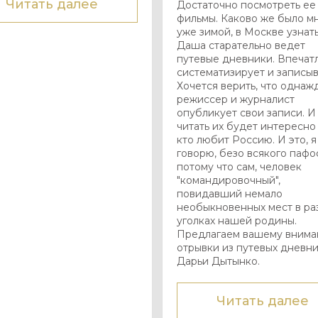
Читать далее
Достаточно посмотреть ее
фильмы. Каково же было мн
уже зимой, в Москве узнать
Даша старательно ведет
путевые дневники. Впечат
систематизирует и записыв
Хочется верить, что однаж
режиссер и журналист
опубликует свои записи. И
читать их будет интересно
кто любит Россию. И это, я
говорю, безо всякого пафо
потому что сам, человек
"командировочный",
повидавший немало
необыкновенных мест в ра
уголках нашей родины.
Предлагаем вашему вним
отрывки из путевых дневн
Дарьи Дытынко.
Читать далее