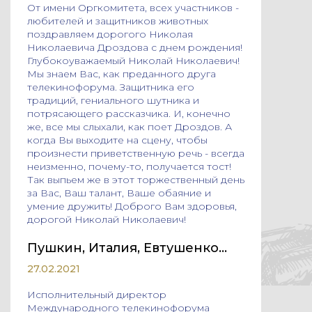
От имени Оргкомитета, всех участников -
любителей и защитников животных
поздравляем дорогого Николая
Николаевича Дроздова с днем рождения!
Глубокоуважаемый Николай Николаевич!
Мы знаем Вас, как преданного друга
телекинофорума. Защитника его
традиций, гениального шутника и
потрясающего рассказчика. И, конечно
же, все мы слыхали, как поет Дроздов. А
когда Вы выходите на сцену, чтобы
произнести приветственную речь - всегда
неизменно, почему-то, получается тост!
Так выпьем же в этот торжественный день
за Вас, Ваш талант, Ваше обаяние и
умение дружить! Доброго Вам здоровья,
дорогой Николай Николаевич!
Пушкин, Италия, Евтушенко…
27.02.2021
Исполнительный директор
Международного телекинофорума