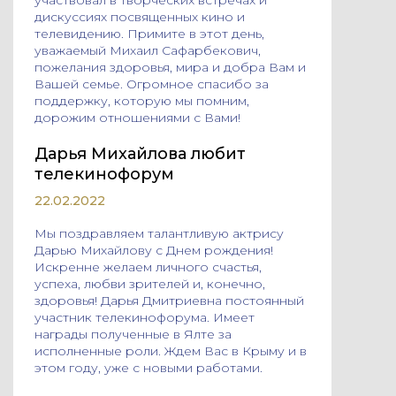
дискуссиях посвященных кино и
телевидению. Примите в этот день,
уважаемый Михаил Сафарбекович,
пожелания здоровья, мира и добра Вам и
Вашей семье. Огромное спасибо за
поддержку, которую мы помним,
дорожим отношениями с Вами!
Дарья Михайлова любит
телекинофорум
22.02.2022
Мы поздравляем талантливую актрису
Дарью Михайлову с Днем рождения!
Искренне желаем личного счастья,
успеха, любви зрителей и, конечно,
здоровья! Дарья Дмитриевна постоянный
участник телекинофорума. Имеет
награды полученные в Ялте за
исполненные роли. Ждем Вас в Крыму и в
этом году, уже с новыми работами.