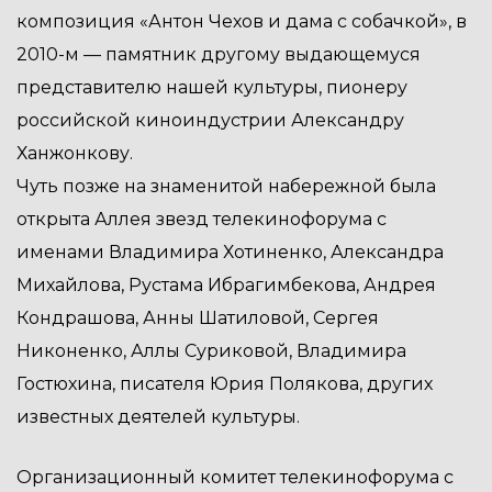
композиция «Антон Чехов и дама с собачкой», в
2010-м — памятник другому выдающемуся
представителю нашей культуры, пионеру
российской киноиндустрии Александру
Ханжонкову.
Чуть позже на знаменитой набережной была
открыта Аллея звезд телекинофорума с
именами Владимира Хотиненко, Александра
Михайлова, Рустама Ибрагимбекова, Андрея
Кондрашова, Анны Шатиловой, Сергея
Никоненко, Аллы Суриковой, Владимира
Гостюхина, писателя Юрия Полякова, других
известных деятелей культуры.
Организационный комитет телекинофорума с