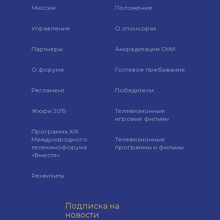
Миссия
Положение
Управление
О спонсорах
Партнеры
Аккредитация СМИ
О форуме
Гостевое пребывание
Регламент
Победители
Жюри 2019
Телевизионные
игровые фильмы
Программа XIX
Международного
Телевизионные
телекинофорума
программы и фильмы
«Вместе»
Реквизиты
Подписка на
новости