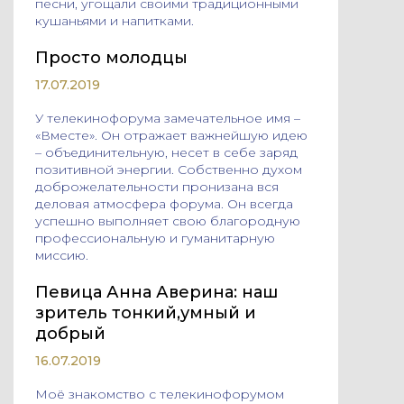
песни, угощали своими традиционными
кушаньями и напитками.
Просто молодцы
17.07.2019
У телекинофорума замечательное имя –
«Вместе». Он отражает важнейшую идею
– объединительную, несет в себе заряд
позитивной энергии. Собственно духом
доброжелательности пронизана вся
деловая атмосфера форума. Он всегда
успешно выполняет свою благородную
профессиональную и гуманитарную
миссию.
Певица Анна Аверина: наш
зритель тонкий,умный и
добрый
16.07.2019
Моё знакомство с телекинофорумом