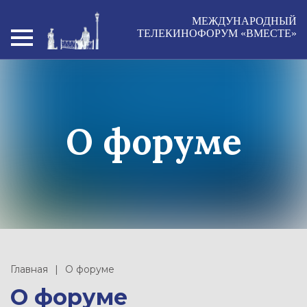
МЕЖДУНАРОДНЫЙ
ТЕЛЕКИНОФОРУМ «ВМЕСТЕ»
О форуме
Главная
О форуме
О форуме