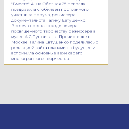
"Вместе" Анна Обозная 25 февраля
поздравила с юбилеем постоянного
участника форума, режиссера-
документалиста Галину Евтушенко.
Встреча прошла в ходе вечера
посвященного творчеству режиссера в
музее А.С.Пушкина на Пречистенке в
Москве. Галина Евтушенко поделилась с
редакцией сайта планами на будущее и
вспомнила основные вехи своего
многогранного творчества.