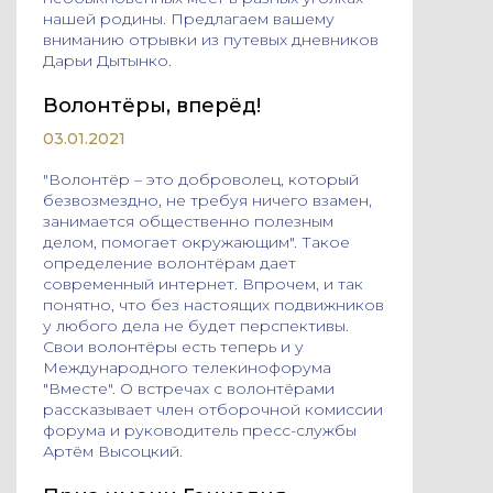
нашей родины. Предлагаем вашему
вниманию отрывки из путевых дневников
Дарьи Дытынко.
Волонтёры, вперёд!
03.01.2021
"Волонтёр – это доброволец, который
безвозмездно, не требуя ничего взамен,
занимается общественно полезным
делом, помогает окружающим". Такое
определение волонтёрам дает
современный интернет. Впрочем, и так
понятно, что без настоящих подвижников
у любого дела не будет перспективы.
Свои волонтёры есть теперь и у
Международного телекинофорума
"Вместе". О встречах с волонтёрами
рассказывает член отборочной комиссии
форума и руководитель пресс-службы
Артём Высоцкий.