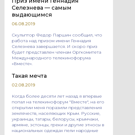
Приз имени Геннадия
Селезнева — самым
выдающимся
06.08.2019
Cкульптор Федор Паршин сообщил, что
работа над призом имени Геннадия
Селезнева завершается. И скоро приз
будет представлен членам Оргкомитета
Международного телекинофорума
«Вместе».
Такая мечта
02.08.2019
Когда более десяти лет назад я впервые
попал на телекинофорум "Вместе", на его
открытии меня поразили представления
землячеств, населяющих Крым. Русские,
украинцы, татары, белорусы, крымчаки,
армяне, эстонцы, греки и другие этносы в
национальных одеждах пели народные