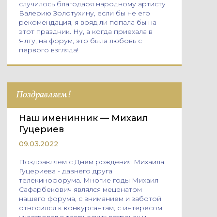
случилось благодаря народному артисту
Валерию Золотухину, если бы не его
рекомендация, я вряд ли попала бы на
этот праздник. Ну, а когда приехала в
Ялту, на форум, это была любовь с
первого взгляда!
Поздравляем!
Наш именинник — Михаил
Гуцериев
09.03.2022
Поздравляем с Днем рождения Михаила
Гуцериева - давнего друга
телекинофорума. Многие годы Михаил
Сафарбекович являлся меценатом
нашего форума, с вниманием и заботой
относился к конкурсантам, с интересом
участвовал в творческих встречах и