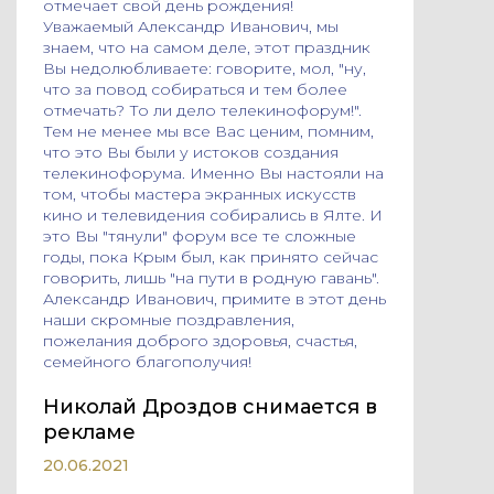
отмечает свой день рождения!
Уважаемый Александр Иванович, мы
знаем, что на самом деле, этот праздник
Вы недолюбливаете: говорите, мол, "ну,
что за повод собираться и тем более
отмечать? То ли дело телекинофорум!".
Тем не менее мы все Вас ценим, помним,
что это Вы были у истоков создания
телекинофорума. Именно Вы настояли на
том, чтобы мастера экранных искусств
кино и телевидения собирались в Ялте. И
это Вы "тянули" форум все те сложные
годы, пока Крым был, как принято сейчас
говорить, лишь "на пути в родную гавань".
Александр Иванович, примите в этот день
наши скромные поздравления,
пожелания доброго здоровья, счастья,
семейного благополучия!
Николай Дроздов снимается в
рекламе
20.06.2021