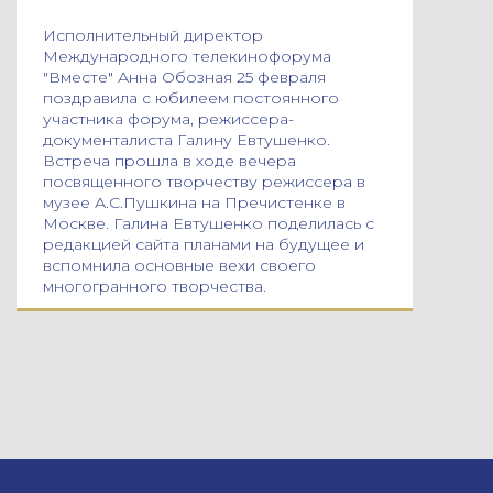
Исполнительный директор
Международного телекинофорума
"Вместе" Анна Обозная 25 февраля
поздравила с юбилеем постоянного
участника форума, режиссера-
документалиста Галину Евтушенко.
Встреча прошла в ходе вечера
посвященного творчеству режиссера в
музее А.С.Пушкина на Пречистенке в
Москве. Галина Евтушенко поделилась с
редакцией сайта планами на будущее и
вспомнила основные вехи своего
многогранного творчества.