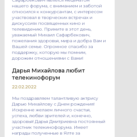
Сафарбекович являлся меценатом
нашего форума, с вниманием и заботой
относился к конкурсантам, с интересом
участвовал в творческих встречах и
дискуссиях посвященных кино и
телевидению. Примите в этот день,
уважаемый Михаил Сафарбекович,
пожелания здоровья, мира и добра Вам и
Вашей семье. Огромное спасибо за
поддержку, которую мы помним,
дорожим отношениями с Вами!
Дарья Михайлова любит
телекинофорум
22.02.2022
Мы поздравляем талантливую актрису
Дарью Михайлову с Днем рождения!
Искренне желаем личного счастья,
успеха, любви зрителей и, конечно,
здоровья! Дарья Дмитриевна постоянный
участник телекинофорума. Имеет
награды полученные в Ялте за