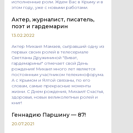
исполненные роли. Ждем Вас в Крыму и в
этом году, уже с новыми работами.
Актер, журналист, писатель,
поэт и гардемарин
13.02.2022
Актер Михаил Мамаев, сыгравший одну из
первых своих ролей в телесериале
Светланы Дружининой "Виват,
гардемарины!" отмечает свой День
рождения! Михаил много лет является
постоянным участником телекинофорума.
А с Крымом и Ялтой связаны, по его
словам, самые прекрасные моменты
жизни. С Днем рождения, Михаил! Счастья,
здоровья, новых великолепных ролей и
книг!
Геннадию Паршину — 87!
20.07.2021