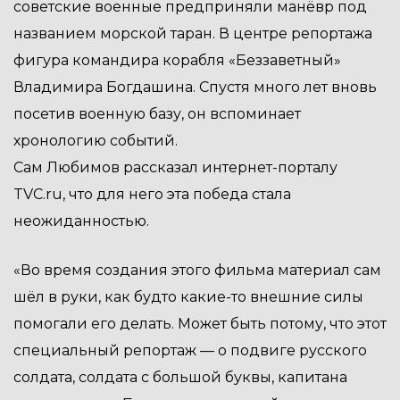
советские военные предприняли манёвр под
названием морской таран. В центре репортажа
фигура командира корабля «Беззаветный»
Владимира Богдашина. Спустя много лет вновь
посетив военную базу, он вспоминает
хронологию событий.
Сам Любимов рассказал интернет-порталу
TVC.ru, что для него эта победа стала
неожиданностью.
«Во время создания этого фильма материал сам
шёл в руки, как будто какие-то внешние силы
помогали его делать. Может быть потому, что этот
специальный репортаж — о подвиге русского
солдата, солдата с большой буквы, капитана