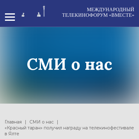
МЕЖДУНАРОДНЫЙ
ТЕЛЕКИНОФОРУМ «ВМЕСТЕ»
СМИ о нас
Главная
СМИ о нас
«Красный таран» получил награду на телекинофестивале
в Ялте