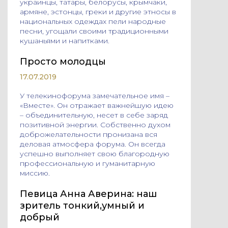
украинцы, татары, белорусы, крымчаки,
армяне, эстонцы, греки и другие этносы в
национальных одеждах пели народные
песни, угощали своими традиционными
кушаньями и напитками.
Просто молодцы
17.07.2019
У телекинофорума замечательное имя –
«Вместе». Он отражает важнейшую идею
– объединительную, несет в себе заряд
позитивной энергии. Собственно духом
доброжелательности пронизана вся
деловая атмосфера форума. Он всегда
успешно выполняет свою благородную
профессиональную и гуманитарную
миссию.
Певица Анна Аверина: наш
зритель тонкий,умный и
добрый