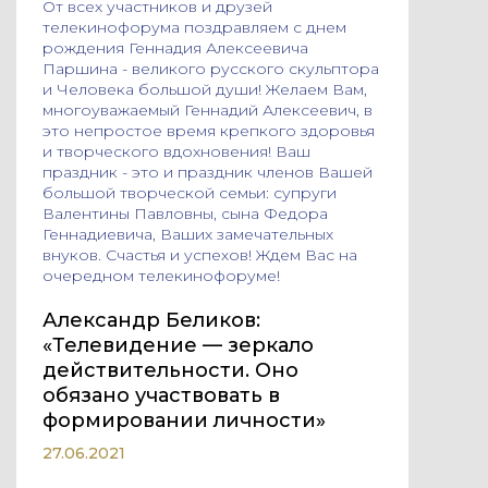
От всех участников и друзей
телекинофорума поздравляем с днем
рождения Геннадия Алексеевича
Паршина - великого русского скульптора
и Человека большой души! Желаем Вам,
многоуважаемый Геннадий Алексеевич, в
это непростое время крепкого здоровья
и творческого вдохновения! Ваш
праздник - это и праздник членов Вашей
большой творческой семьи: супруги
Валентины Павловны, сына Федора
Геннадиевича, Ваших замечательных
внуков. Счастья и успехов! Ждем Вас на
очередном телекинофоруме!
Александр Беликов:
«Телевидение — зеркало
действительности. Оно
обязано участвовать в
формировании личности»
27.06.2021