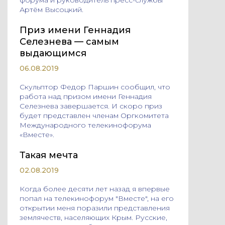
форума и руководитель пресс-службы
Артём Высоцкий.
Приз имени Геннадия
Селезнева — самым
выдающимся
06.08.2019
Cкульптор Федор Паршин сообщил, что
работа над призом имени Геннадия
Селезнева завершается. И скоро приз
будет представлен членам Оргкомитета
Международного телекинофорума
«Вместе».
Такая мечта
02.08.2019
Когда более десяти лет назад я впервые
попал на телекинофорум "Вместе", на его
открытии меня поразили представления
землячеств, населяющих Крым. Русские,