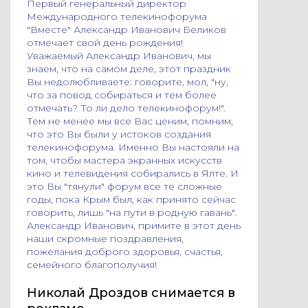
Первый генеральный директор
Международного телекинофорума
"Вместе" Александр Иванович Беликов
отмечает свой день рождения!
Уважаемый Александр Иванович, мы
знаем, что на самом деле, этот праздник
Вы недолюбливаете: говорите, мол, "ну,
что за повод собираться и тем более
отмечать? То ли дело телекинофорум!".
Тем не менее мы все Вас ценим, помним,
что это Вы были у истоков создания
телекинофорума. Именно Вы настояли на
том, чтобы мастера экранных искусств
кино и телевидения собирались в Ялте. И
это Вы "тянули" форум все те сложные
годы, пока Крым был, как принято сейчас
говорить, лишь "на пути в родную гавань".
Александр Иванович, примите в этот день
наши скромные поздравления,
пожелания доброго здоровья, счастья,
семейного благополучия!
Николай Дроздов снимается в