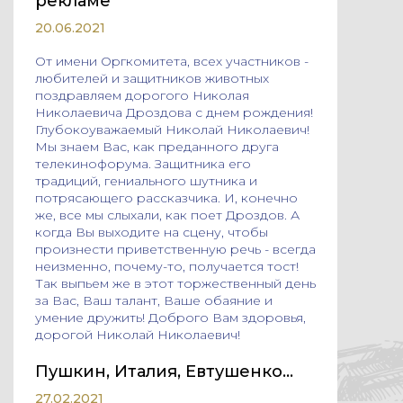
рекламе
20.06.2021
От имени Оргкомитета, всех участников -
любителей и защитников животных
поздравляем дорогого Николая
Николаевича Дроздова с днем рождения!
Глубокоуважаемый Николай Николаевич!
Мы знаем Вас, как преданного друга
телекинофорума. Защитника его
традиций, гениального шутника и
потрясающего рассказчика. И, конечно
же, все мы слыхали, как поет Дроздов. А
когда Вы выходите на сцену, чтобы
произнести приветственную речь - всегда
неизменно, почему-то, получается тост!
Так выпьем же в этот торжественный день
за Вас, Ваш талант, Ваше обаяние и
умение дружить! Доброго Вам здоровья,
дорогой Николай Николаевич!
Пушкин, Италия, Евтушенко…
27.02.2021