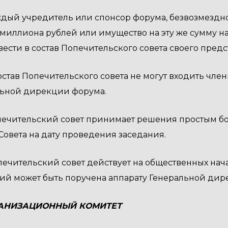
Каждый учредитель или спонсор форума, безвозмез
 миллиона рублей или имущество на эту же сумму 
вести в состав Попечительского совета своего предс
В состав Попечительского совета не могут входить ч
льной дирекции форума.
Попечительский совет принимает решения простым б
Совета на дату проведения заседания.
Попечительский совет действует на общественных на
ий может быть поручена аппарату Генеральной дир
РГАНИЗАЦИОННЫЙ КОМИТЕТ