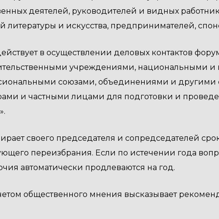
енных деятелей, руководителей и видных работник
й литературы и искусства, предпринимателей, спон
Содействует в осуществлении деловых контактов фор
ительственными учреждениями, национальными и
сиональными союзами, объединениями и другими
рами и частными лицами для подготовки и прове
».
Избирает своего председателя и сопредседателей сро
ющего переизбрания. Если по истечении года вопро
чия автоматически продлеваются на год.
С учетом общественного мнения высказывает реком