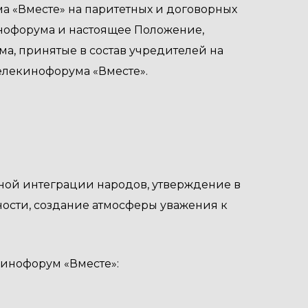
а «Вместе» на паритетных и договорных
инофорума и настоящее Положение,
, принятые в состав учредителей на
елекинофорума «Вместе».
вной интеграции народов, утверждение в
ности, создание атмосферы уважения к
кинофорум «Вместе»: