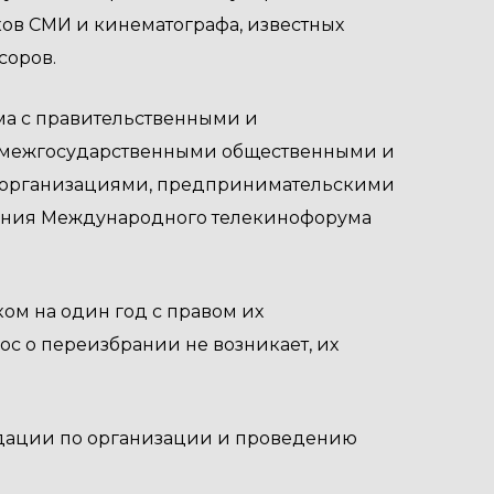
ов СМИ и кинематографа, известных
соров.
ума с правительственными и
 межгосударственными общественными и
 организациями, предпринимательскими
дения Международного телекинофорума
ком на один год с правом их
с о переизбрании не возникает, их
ендации по организации и проведению