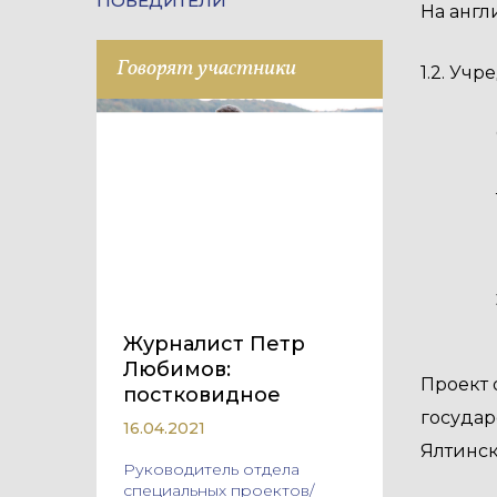
ПОБЕДИТЕЛИ
На англ
Говорят участники
1.2. Уч
Журналист Петр
Любимов:
Проект 
постковидное
государ
16.04.2021
Ялтинск
Руководитель отдела
специальных проектов/