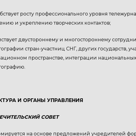
бствует росту профессионального уровня тележурна
нию и укреплению творческих контактов;
ствует двустороннему и многостороннему сотрудни
ографии стран-участниц СНГ, других государств, у
ационном пространстве, интеграции национальны
тографию.
УКТУРА И ОРГАНЫ УПРАВЛЕНИЯ
ОПЕЧИТЕЛЬСКИЙ СОВЕТ
Формируется на основе предложений учредителей фо