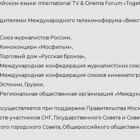
ийском языке: International TV & Cinema Forum «Toget
редителями Международного телекинофорума «Вмест
Союз журналистов России,
Киноконцерн «Мосфильм»,
Торговый дом «Русская бронза»,
Международная конфедерация журналистских союз
Международная конфедерация союзов кинематограф
Эстонии, Грузии,
Региональная общественная организация «Междун
осуществляется при поддержке Правительства Мос
ств-участников СНГ, Государственного Совета и Со
ого городского Совета, Общероссийкого обществен