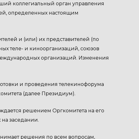
ысший коллегиальный орган управления
ей, определенных настоящим
ителей и (или) их представителей (по
ных теле- и киноорганизаций, союзов
международных организаций. Изменения
дготовки и проведения телекинофорума
омитета (далее Президиум).
ждается решением Оргкомитета на его
 на заседании.
нимает решения по всем вопросам,