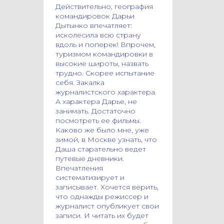
Действительно, география
командировок Дарьи
Дытынко впечатляет:
исколесила всю страну
вдоль и поперек! Впрочем,
туризмом командировки в
высокие широты, назвать
трудно. Скорее испытание
себя. Закалка
журналистского характера.
А характера Дарье, не
занимать. Достаточно
посмотреть ее фильмы.
Каково же было мне, уже
зимой, в Москве узнать, что
Даша старательно ведет
путевые дневники.
Впечатления
систематизирует и
записывает. Хочется верить,
что однажды режиссер и
журналист опубликует свои
записи. И читать их будет