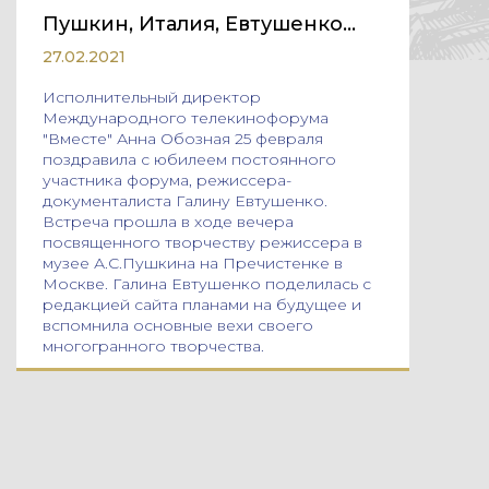
Пушкин, Италия, Евтушенко…
27.02.2021
Исполнительный директор
Международного телекинофорума
"Вместе" Анна Обозная 25 февраля
поздравила с юбилеем постоянного
участника форума, режиссера-
документалиста Галину Евтушенко.
Встреча прошла в ходе вечера
посвященного творчеству режиссера в
музее А.С.Пушкина на Пречистенке в
Москве. Галина Евтушенко поделилась с
редакцией сайта планами на будущее и
вспомнила основные вехи своего
многогранного творчества.