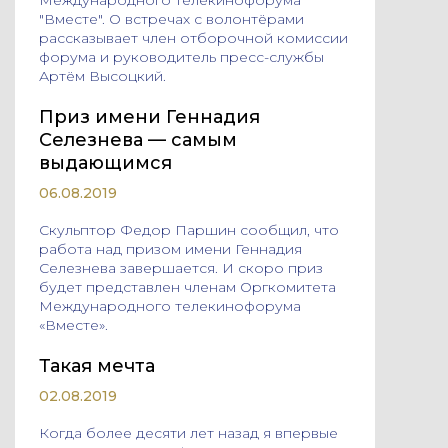
"Вместе". О встречах с волонтёрами
рассказывает член отборочной комиссии
форума и руководитель пресс-службы
Артём Высоцкий.
Приз имени Геннадия
Селезнева — самым
выдающимся
06.08.2019
Cкульптор Федор Паршин сообщил, что
работа над призом имени Геннадия
Селезнева завершается. И скоро приз
будет представлен членам Оргкомитета
Международного телекинофорума
«Вместе».
Такая мечта
02.08.2019
Когда более десяти лет назад я впервые