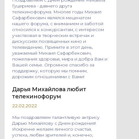
Гуцериева - давнего друга
телекинофорума. Многие годы Михаил
Сафарбекович являлся меценатом
нашего форума, с вниманием и заботой
относился к конкурсантам, с интересом
участвовал в творческих встречах и
дискуссиях посвященных кино и
телевидению. Примите в этот день,
уважаемый Михаил Сафарбекович,
пожелания здоровья, мира и добра Вам и
Вашей семье. Огромное спасибо за
поддержку, которую мы помним,
дорожим отношениями с Вами!
Дарья Михайлова любит
телекинофорум
22.02.2022
Мы поздравляем талантливую актрису
Дарью Михайлову с Днем рождения!
Искренне желаем личного счастья,
успеха, любви зрителей и, конечно,