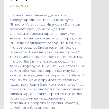
27.06.2021
Первый генеральный директор
Международного телекинофорума
"Вместе" Александр Иванович Беликов
отмечает свой день рождения!
Уважаемый Александр Иванович, мы
знаем, что на самом деле, этот праздник
Вы недолюбливаете: говорите, мол, "ну,
что за повод собираться и тем более
отмечать? То ли дело телекинофорум!".
Тем не менее мы все Вас ценим, помним,
что это Вы были у истоков создания
телекинофорума. Именно Вы настояли на
том, чтобы мастера экранных искусств
кино и телевидения собирались в Ялте. И
это Вы "тянули" форум все те сложные
годы, пока Крым был, как принято сейчас
говорить, лишь "на пути в родную гавань".
Александр Иванович, примите в этот день
наши скромные поздравления,
пожелания доброго здоровья, счастья,
семейного благополучия!