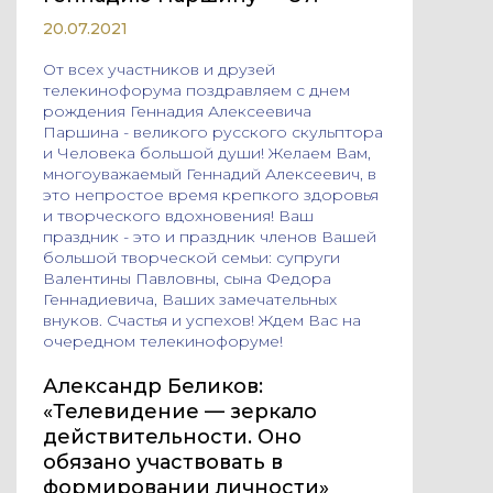
20.07.2021
От всех участников и друзей
телекинофорума поздравляем с днем
рождения Геннадия Алексеевича
Паршина - великого русского скульптора
и Человека большой души! Желаем Вам,
многоуважаемый Геннадий Алексеевич, в
это непростое время крепкого здоровья
и творческого вдохновения! Ваш
праздник - это и праздник членов Вашей
большой творческой семьи: супруги
Валентины Павловны, сына Федора
Геннадиевича, Ваших замечательных
внуков. Счастья и успехов! Ждем Вас на
очередном телекинофоруме!
Александр Беликов:
«Телевидение — зеркало
действительности. Оно
обязано участвовать в
формировании личности»