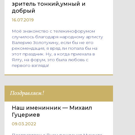
зритель тонкий,умный и
добрый
16.07.2019
Моё знакомство с телекинофорумом
случилось благодаря народному артисту
Валерию Золотухину, если бы не его
рекомендация, я вряд ли попала бы на
этот праздник. Ну, а когда приехала в
Ялту, на форум, это была любовь с
первого взгляда!
Поздравляем!
Наш именинник — Михаил
Гуцериев
09.03.2022
Поздравляем с Днем рождения Михаила