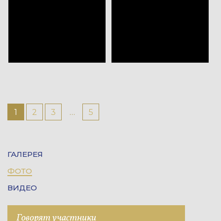
Далее
1
2
3
…
5
→
ГАЛЕРЕЯ
ФОТО
ВИДЕО
Говорят участники