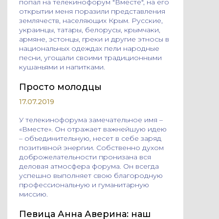
попал на телекинофорум "Вместе", на его
открытии меня поразили представления
землячеств, населяющих Крым. Русские,
украинцы, татары, белорусы, крымчаки,
армяне, эстонцы, греки и другие этносы в
национальных одеждах пели народные
песни, угощали своими традиционными
кушаньями и напитками.
Просто молодцы
17.07.2019
У телекинофорума замечательное имя –
«Вместе». Он отражает важнейшую идею
– объединительную, несет в себе заряд
позитивной энергии. Собственно духом
доброжелательности пронизана вся
деловая атмосфера форума. Он всегда
успешно выполняет свою благородную
профессиональную и гуманитарную
миссию.
Певица Анна Аверина: наш