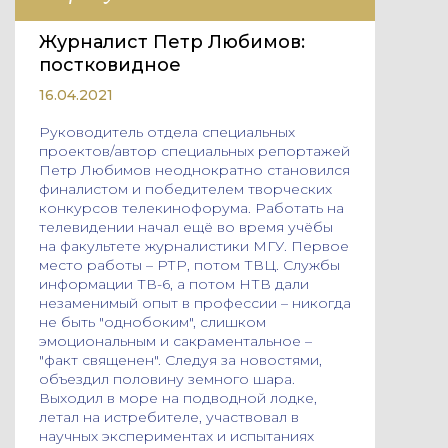
Журналист Петр Любимов:
постковидное
16.04.2021
Руководитель отдела специальных
проектов/автор специальных репортажей
Петр Любимов неоднократно становился
финалистом и победителем творческих
конкурсов телекинофорума. Работать на
телевидении начал ещё во время учёбы
на факультете журналистики МГУ. Первое
место работы – РТР, потом ТВЦ. Службы
информации ТВ-6, а потом НТВ дали
незаменимый опыт в профессии – никогда
не быть "однобоким", слишком
эмоциональным и сакраментальное –
"факт священен". Следуя за новостями,
объездил половину земного шара.
Выходил в море на подводной лодке,
летал на истребителе, участвовал в
научных экспериментах и испытаниях