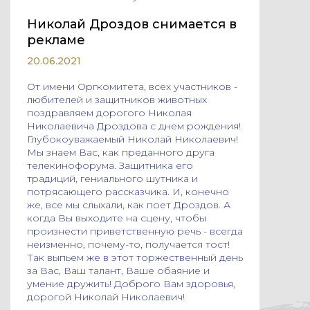
Николай Дроздов снимается в
рекламе
20.06.2021
От имени Оргкомитета, всех участников -
любителей и защитников животных
поздравляем дорогого Николая
Николаевича Дроздова с днем рождения!
Глубокоуважаемый Николай Николаевич!
Мы знаем Вас, как преданного друга
телекинофорума. Защитника его
традиций, гениального шутника и
потрясающего рассказчика. И, конечно
же, все мы слыхали, как поет Дроздов. А
когда Вы выходите на сцену, чтобы
произнести приветственную речь - всегда
неизменно, почему-то, получается тост!
Так выпьем же в этот торжественный день
за Вас, Ваш талант, Ваше обаяние и
умение дружить! Доброго Вам здоровья,
дорогой Николай Николаевич!