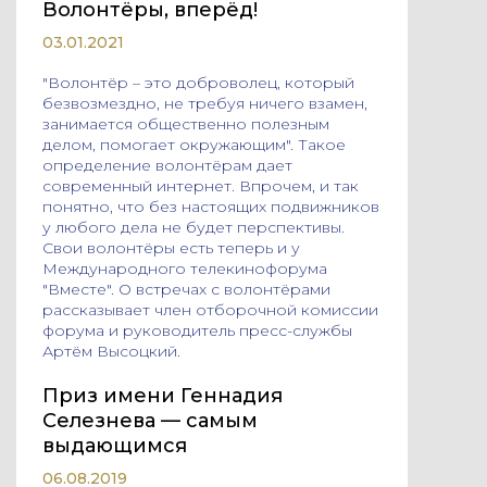
Волонтёры, вперёд!
03.01.2021
"Волонтёр – это доброволец, который
безвозмездно, не требуя ничего взамен,
занимается общественно полезным
делом, помогает окружающим". Такое
определение волонтёрам дает
современный интернет. Впрочем, и так
понятно, что без настоящих подвижников
у любого дела не будет перспективы.
Свои волонтёры есть теперь и у
Международного телекинофорума
"Вместе". О встречах с волонтёрами
рассказывает член отборочной комиссии
форума и руководитель пресс-службы
Артём Высоцкий.
Приз имени Геннадия
Селезнева — самым
выдающимся
06.08.2019