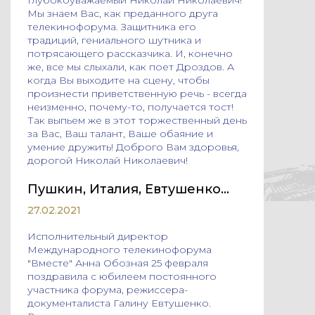
Глубокоуважаемый Николай Николаевич!
Мы знаем Вас, как преданного друга
телекинофорума. Защитника его
традиций, гениального шутника и
потрясающего рассказчика. И, конечно
же, все мы слыхали, как поет Дроздов. А
когда Вы выходите на сцену, чтобы
произнести приветственную речь - всегда
неизменно, почему-то, получается тост!
Так выпьем же в этот торжественный день
за Вас, Ваш талант, Ваше обаяние и
умение дружить! Доброго Вам здоровья,
дорогой Николай Николаевич!
Пушкин, Италия, Евтушенко…
27.02.2021
Исполнительный директор
Международного телекинофорума
"Вместе" Анна Обозная 25 февраля
поздравила с юбилеем постоянного
участника форума, режиссера-
документалиста Галину Евтушенко.