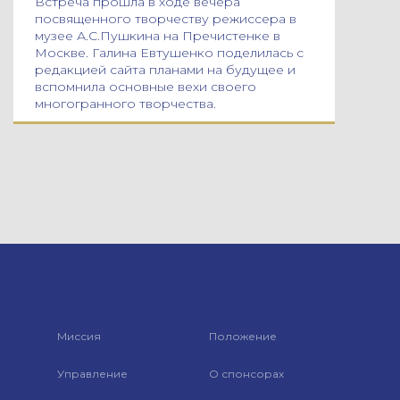
Встреча прошла в ходе вечера
посвященного творчеству режиссера в
музее А.С.Пушкина на Пречистенке в
Москве. Галина Евтушенко поделилась с
редакцией сайта планами на будущее и
вспомнила основные вехи своего
многогранного творчества.
Миссия
Положение
Управление
О спонсорах