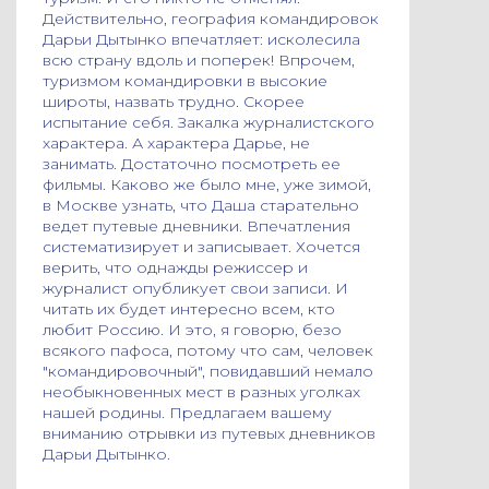
Действительно, география командировок
Дарьи Дытынко впечатляет: исколесила
всю страну вдоль и поперек! Впрочем,
туризмом командировки в высокие
широты, назвать трудно. Скорее
испытание себя. Закалка журналистского
характера. А характера Дарье, не
занимать. Достаточно посмотреть ее
фильмы. Каково же было мне, уже зимой,
в Москве узнать, что Даша старательно
ведет путевые дневники. Впечатления
систематизирует и записывает. Хочется
верить, что однажды режиссер и
журналист опубликует свои записи. И
читать их будет интересно всем, кто
любит Россию. И это, я говорю, безо
всякого пафоса, потому что сам, человек
"командировочный", повидавший немало
необыкновенных мест в разных уголках
нашей родины. Предлагаем вашему
вниманию отрывки из путевых дневников
Дарьи Дытынко.