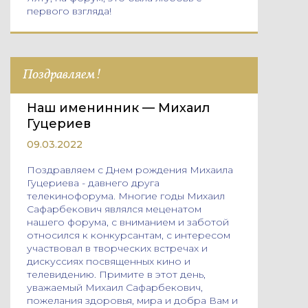
первого взгляда!
Поздравляем!
Наш именинник — Михаил
Гуцериев
09.03.2022
Поздравляем с Днем рождения Михаила
Гуцериева - давнего друга
телекинофорума. Многие годы Михаил
Сафарбекович являлся меценатом
нашего форума, с вниманием и заботой
относился к конкурсантам, с интересом
участвовал в творческих встречах и
дискуссиях посвященных кино и
телевидению. Примите в этот день,
уважаемый Михаил Сафарбекович,
пожелания здоровья, мира и добра Вам и