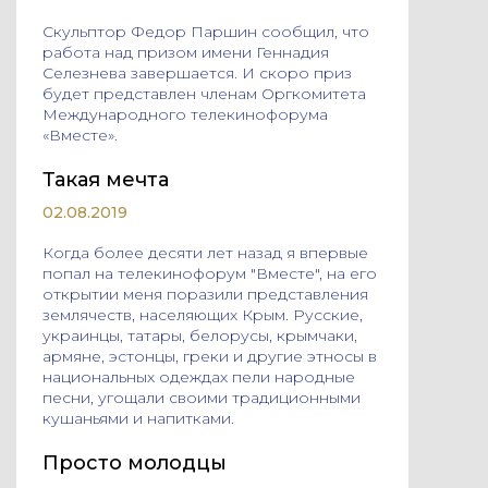
Cкульптор Федор Паршин сообщил, что
работа над призом имени Геннадия
Селезнева завершается. И скоро приз
будет представлен членам Оргкомитета
Международного телекинофорума
«Вместе».
Такая мечта
02.08.2019
Когда более десяти лет назад я впервые
попал на телекинофорум "Вместе", на его
открытии меня поразили представления
землячеств, населяющих Крым. Русские,
украинцы, татары, белорусы, крымчаки,
армяне, эстонцы, греки и другие этносы в
национальных одеждах пели народные
песни, угощали своими традиционными
кушаньями и напитками.
Просто молодцы