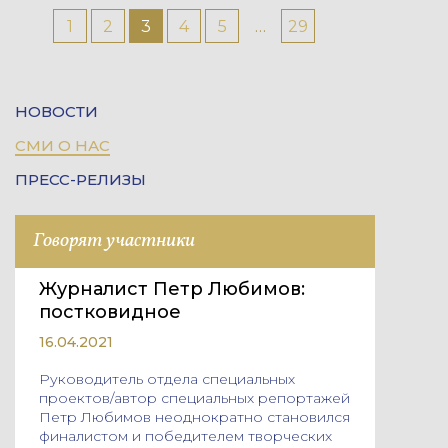
«
1
2
3
4
5
…
29
»
НОВОСТИ
СМИ О НАС
ПРЕСС-РЕЛИЗЫ
Говорят участники
Журналист Петр Любимов:
постковидное
16.04.2021
Руководитель отдела специальных
проектов/автор специальных репортажей
Петр Любимов неоднократно становился
финалистом и победителем творческих