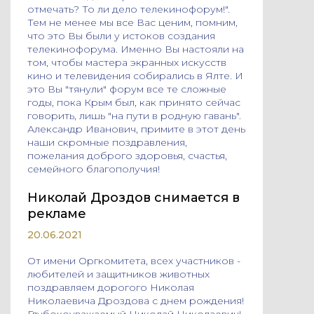
отмечать? То ли дело телекинофорум!".
Тем не менее мы все Вас ценим, помним,
что это Вы были у истоков создания
телекинофорума. Именно Вы настояли на
том, чтобы мастера экранных искусств
кино и телевидения собирались в Ялте. И
это Вы "тянули" форум все те сложные
годы, пока Крым был, как принято сейчас
говорить, лишь "на пути в родную гавань".
Александр Иванович, примите в этот день
наши скромные поздравления,
пожелания доброго здоровья, счастья,
семейного благополучия!
Николай Дроздов снимается в
рекламе
20.06.2021
От имени Оргкомитета, всех участников -
любителей и защитников животных
поздравляем дорогого Николая
Николаевича Дроздова с днем рождения!