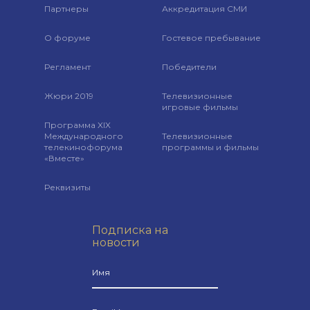
Партнеры
Аккредитация СМИ
О форуме
Гостевое пребывание
Регламент
Победители
Жюри 2019
Телевизионные
игровые фильмы
Программа XIX
Международного
Телевизионные
телекинофорума
программы и фильмы
«Вместе»
Реквизиты
Подписка на
новости