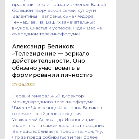
праздник - это и праздник членов Вашей
большой творческой семьи: супруги
Валентины Павловны, сына Федора
Геннадиевича, Ваших замечательных
внуков. Счастья и успехов! Ждем Вас на
очередном телекинофоруме!
Александр Беликов:
«Телевидение — зеркало
действительности. Оно
обязано участвовать в
формировании личности»
27.06.2021
Первый генеральный директор
Международного телекинофорума
"Вместе" Александр Иванович Беликов
отмечает свой день рождения!
Уважаемый Александр Иванович, мы
знаем, что на самом деле, этот праздник
Вы недолюбливаете: говорите, мол, "ну,
что за повод собираться и тем более